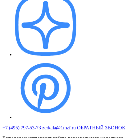
+7 (495) 797-53-73
zerkala@1mzf.ru
ОБРАТНЫЙ ЗВОНОК