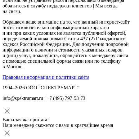
Если вас не устраивает работа персонального менеджера
обратитесь в службу поддержки клиентов | Мы всегда
на связи.
Обращаем ваше внимание на то, что данный интернет-сайт
носит исключительно информационный характер
и ни при каких условиях не является публичной офертой,
определяемой положениями Статьи 437 (2) Гражданского
кодекса Российской Федерации. Для получения подробной
информации о наличии и стоимости указанных товаров
и (или) услуг, пожалуйста, обращайтесь к менеджеру сайта
с помощью специальной формы связи или по телефону
в Москве.
Правовая информация и политики сайта
1994–2026 ООО "СПЕКТРУМАРТ"
info@spektrumart.ru | +7 (495) 797-
5
3-73
Ваша заявка принята!
Наш менеджер свяжется с вами в кратчайшее время