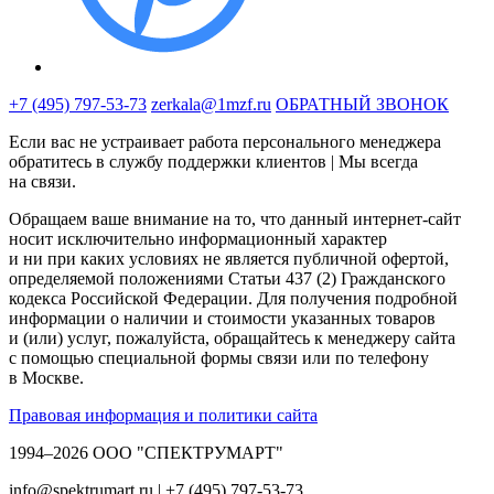
+7 (495) 797-53-73
zerkala@1mzf.ru
ОБРАТНЫЙ ЗВОНОК
Если вас не устраивает работа персонального менеджера
обратитесь в службу поддержки клиентов | Мы всегда
на связи.
Обращаем ваше внимание на то, что данный интернет-сайт
носит исключительно информационный характер
и ни при каких условиях не является публичной офертой,
определяемой положениями Статьи 437 (2) Гражданского
кодекса Российской Федерации. Для получения подробной
информации о наличии и стоимости указанных товаров
и (или) услуг, пожалуйста, обращайтесь к менеджеру сайта
с помощью специальной формы связи или по телефону
в Москве.
Правовая информация и политики сайта
1994–2026 ООО "СПЕКТРУМАРТ"
info@spektrumart.ru | +7 (495) 797-
5
3-73