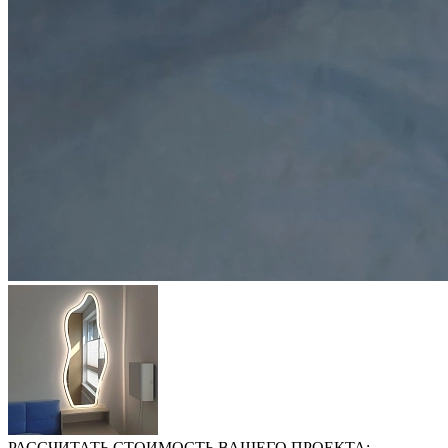
РАССЧИТАТЬ СТОИМОСТЬ ВАШЕГО ПРОЕКТА: