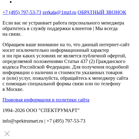
+7 (495) 797-53-73
zerkala@1mzf.ru
ОБРАТНЫЙ ЗВОНОК
Если вас не устраивает работа персонального менеджера
обратитесь в службу поддержки клиентов | Мы всегда
на связи.
Обращаем ваше внимание на то, что данный интернет-сайт
носит исключительно информационный характер
и ни при каких условиях не является публичной офертой,
определяемой положениями Статьи 437 (2) Гражданского
кодекса Российской Федерации. Для получения подробной
информации о наличии и стоимости указанных товаров
и (или) услуг, пожалуйста, обращайтесь к менеджеру сайта
с помощью специальной формы связи или по телефону
в Москве.
Правовая информация и политики сайта
1994–2026 ООО "СПЕКТРУМАРТ"
info@spektrumart.ru | +7 (495) 797-
5
3-73