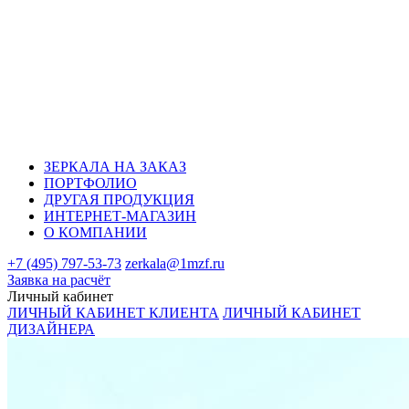
ЗЕРКАЛА НА ЗАКАЗ
ПОРТФОЛИО
ДРУГАЯ ПРОДУКЦИЯ
ИНТЕРНЕТ-МАГАЗИН
О КОМПАНИИ
+7 (495) 797-53-73
zerkala@1mzf.ru
Заявка на расчёт
Личный кабинет
ЛИЧНЫЙ КАБИНЕТ КЛИЕНТА
ЛИЧНЫЙ КАБИНЕТ
ДИЗАЙНЕРА