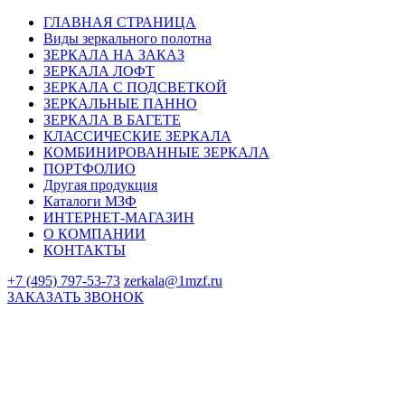
ГЛАВНАЯ СТРАНИЦА
Виды зеркального полотна
ЗЕРКАЛА НА ЗАКАЗ
ЗЕРКАЛА ЛОФТ
ЗЕРКАЛА С ПОДСВЕТКОЙ
ЗЕРКАЛЬНЫЕ ПАННО
ЗЕРКАЛА В БАГЕТЕ
КЛАССИЧЕСКИЕ ЗЕРКАЛА
КОМБИНИРОВАННЫЕ ЗЕРКАЛА
ПОРТФОЛИО
Другая продукция
Каталоги МЗФ
ИНТЕРНЕТ-МАГАЗИН
О КОМПАНИИ
КОНТАКТЫ
+7 (495) 797-53-73
zerkala@1mzf.ru
ЗАКАЗАТЬ ЗВОНОК