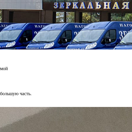
амой
ебольшую часть.