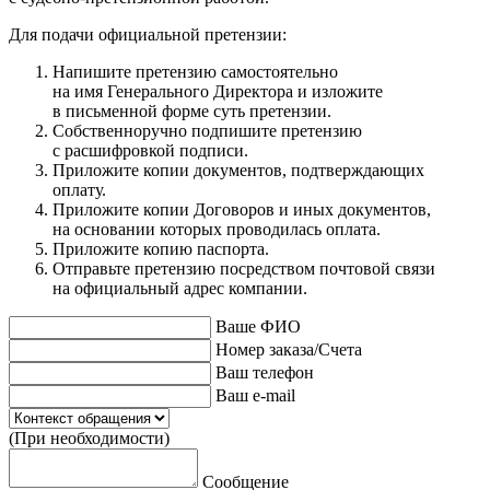
Для подачи официальной претензии:
Напишите претензию самостоятельно
на имя Генерального Директора и изложите
в письменной форме суть претензии.
Собственноручно подпишите претензию
с расшифровкой подписи.
Приложите копии документов, подтверждающих
оплату.
Приложите копии Договоров и иных документов,
на основании которых проводилась оплата.
Приложите копию паспорта.
Отправьте претензию посредством почтовой связи
на официальный адрес компании.
Ваше ФИО
Номер заказа/Счета
Ваш телефон
Ваш e-mail
(При необходимости)
Сообщение