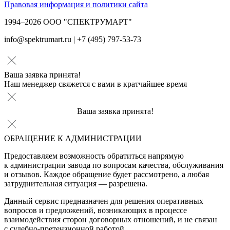
Правовая информация и политики сайта
1994–2026 ООО "СПЕКТРУМАРТ"
info@spektrumart.ru | +7 (495) 797-
5
3-73
Ваша заявка принята!
Наш менеджер свяжется с вами в кратчайшее время
Ваша заявка принята!
ОБРАЩЕНИЕ К АДМИНИСТРАЦИИ
Предоставляем возможность обратиться напрямую
к администрации завода по вопросам качества, обслуживания
и отзывов. Каждое обращение будет рассмотрено, а любая
затруднительная ситуация — разрешена.
Данный сервис предназначен для решения оперативных
вопросов и предложений, возникающих в процессе
взаимодействия сторон договорных отношений, и не связан
с судебно-претензионной работой.