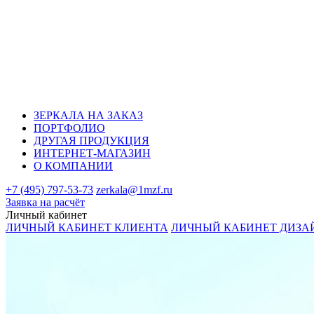
ЗЕРКАЛА НА ЗАКАЗ
ПОРТФОЛИО
ДРУГАЯ ПРОДУКЦИЯ
ИНТЕРНЕТ-МАГАЗИН
О КОМПАНИИ
+7 (495) 797-53-73
zerkala@1mzf.ru
Заявка на расчёт
Личный кабинет
ЛИЧНЫЙ КАБИНЕТ КЛИЕНТА
ЛИЧНЫЙ КАБИНЕТ ДИЗА