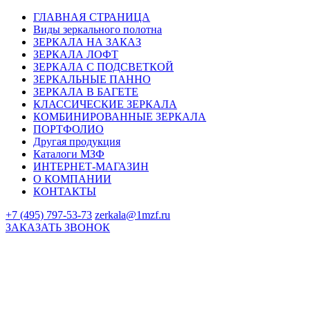
ГЛАВНАЯ СТРАНИЦА
Виды зеркального полотна
ЗЕРКАЛА НА ЗАКАЗ
ЗЕРКАЛА ЛОФТ
ЗЕРКАЛА С ПОДСВЕТКОЙ
ЗЕРКАЛЬНЫЕ ПАННО
ЗЕРКАЛА В БАГЕТЕ
КЛАССИЧЕСКИЕ ЗЕРКАЛА
КОМБИНИРОВАННЫЕ ЗЕРКАЛА
ПОРТФОЛИО
Другая продукция
Каталоги МЗФ
ИНТЕРНЕТ-МАГАЗИН
О КОМПАНИИ
КОНТАКТЫ
+7 (495) 797-53-73
zerkala@1mzf.ru
ЗАКАЗАТЬ ЗВОНОК