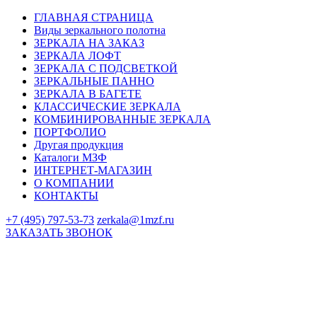
ГЛАВНАЯ СТРАНИЦА
Виды зеркального полотна
ЗЕРКАЛА НА ЗАКАЗ
ЗЕРКАЛА ЛОФТ
ЗЕРКАЛА С ПОДСВЕТКОЙ
ЗЕРКАЛЬНЫЕ ПАННО
ЗЕРКАЛА В БАГЕТЕ
КЛАССИЧЕСКИЕ ЗЕРКАЛА
КОМБИНИРОВАННЫЕ ЗЕРКАЛА
ПОРТФОЛИО
Другая продукция
Каталоги МЗФ
ИНТЕРНЕТ-МАГАЗИН
О КОМПАНИИ
КОНТАКТЫ
+7 (495) 797-53-73
zerkala@1mzf.ru
ЗАКАЗАТЬ ЗВОНОК