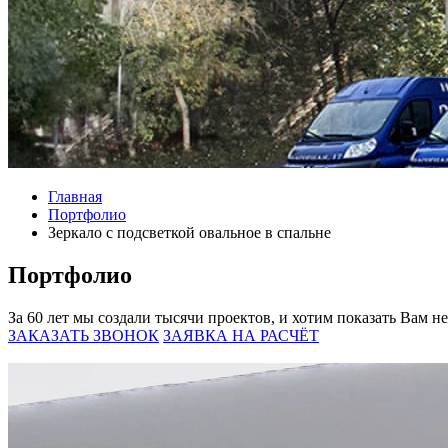
Главная
Портфолио
Зеркало с подсветкой овальное в спальне
Портфолио
За 60 лет мы создали тысячи проектов, и хотим показать Вам н
ЗАКАЗАТЬ ЗВОНОК
ЗАЯВКА НА РАСЧЁТ