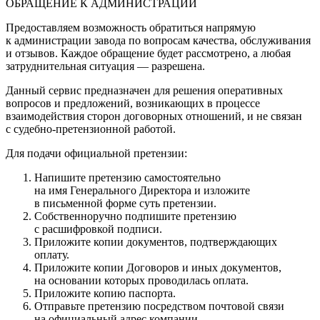
ОБРАЩЕНИЕ К АДМИНИСТРАЦИИ
Предоставляем возможность обратиться напрямую
к администрации завода по вопросам качества, обслуживания
и отзывов. Каждое обращение будет рассмотрено, а любая
затруднительная ситуация — разрешена.
Данный сервис предназначен для решения оперативных
вопросов и предложений, возникающих в процессе
взаимодействия сторон договорных отношений, и не связан
с судебно-претензионной работой.
Для подачи официальной претензии:
Напишите претензию самостоятельно
на имя Генерального Директора и изложите
в письменной форме суть претензии.
Собственноручно подпишите претензию
с расшифровкой подписи.
Приложите копии документов, подтверждающих
оплату.
Приложите копии Договоров и иных документов,
на основании которых проводилась оплата.
Приложите копию паспорта.
Отправьте претензию посредством почтовой связи
на официальный адрес компании.