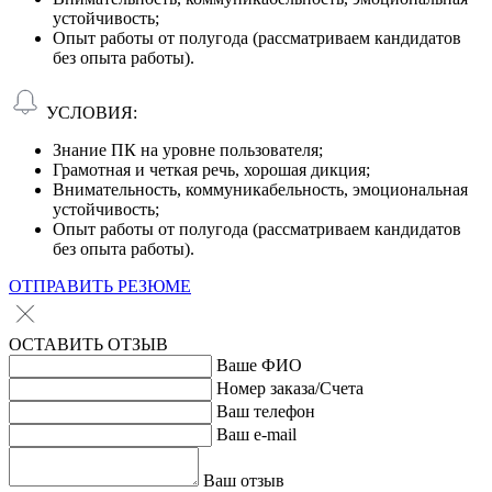
устойчивость;
Опыт работы от полугода (рассматриваем кандидатов
без опыта работы).
УСЛОВИЯ:
Знание ПК на уровне пользователя;
Грамотная и четкая речь, хорошая дикция;
Внимательность, коммуникабельность, эмоциональная
устойчивость;
Опыт работы от полугода (рассматриваем кандидатов
без опыта работы).
ОТПРАВИТЬ РЕЗЮМЕ
ОСТАВИТЬ ОТЗЫВ
Ваше ФИО
Номер заказа/Счета
Ваш телефон
Ваш e-mail
Ваш отзыв